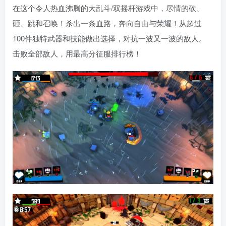
在这个令人热血沸腾的大乱斗/双摇杆游戏中，尽情的砍、
砸、跳和召唤！杀出一条血路，奔向自由与荣耀！从超过
100件独特武器和技能做出选择，对抗一波又一波的敌人。
击败全部敌人，用最高分征服排行榜！