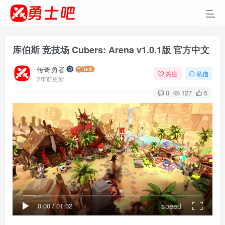
库伯斯 竞技场 Cubers: Arena v1.0.1版 官方中文
传奇勇者
关注
私信
2年前更新
0
127
5
speed
0:00
/
01:02