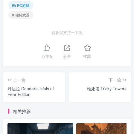
PC游戏
# 独特武器
喜欢就支持一下吧
点赞
5
分享
收藏
上一篇
下一篇
丹达拉 Dandara Trials of
难死塔 Tricky Towers
Fear Edition
相关推荐