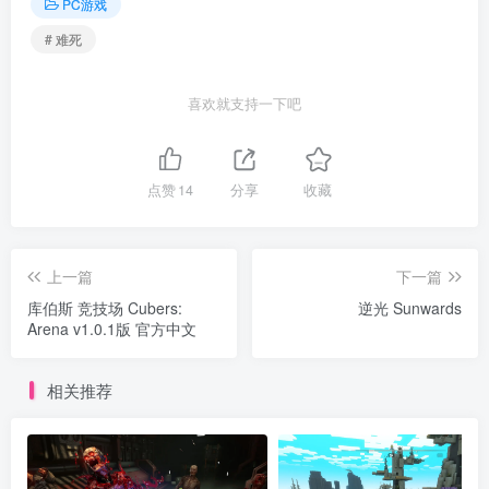
PC游戏
# 难死
喜欢就支持一下吧
点赞
14
分享
收藏
上一篇
下一篇
库伯斯 竞技场 Cubers:
逆光 Sunwards
Arena v1.0.1版 官方中文
相关推荐