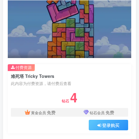
付费资源
难死塔 Tricky Towers
此内容为付费资源，请付费后查看
4
钻石
免费
免费
黄金会员
钻石会员
登录购买