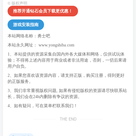
©
版权声明
推荐开通钻石会员下载更优惠！
游戏安装指南
本站网络名称：勇士吧
本站永久网址：
www.yongshiba.com
1、本站提供的资源采集自国内外各大媒体和网络，仅供试玩体
验；不得将上述内容用于商业或者非法用途，否则，一切后果请
用户自负。
2、如果您喜欢该资源内容，请支持正版，购买注册，得到更好
的正版服务。
3、我们非常重视版权问题, 如果有侵犯版权的资源请尽快联系站
长，我们会在24h内删除有争议的资源。
4、如有疑问，可在菜单栏联系我们！
THE END