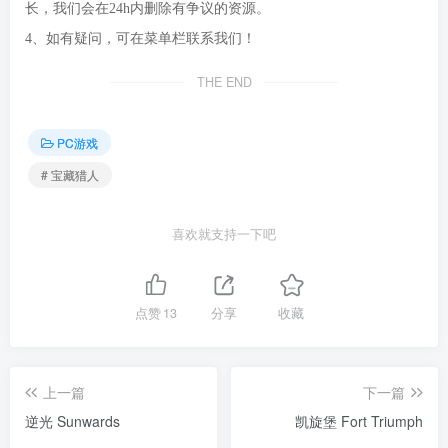
长，我们会在24h内删除有争议的资源。
4、如有疑问，可在菜单栏联系我们！
THE END
PC游戏
# 宝藏猎人
喜欢就支持一下吧
点赞
13
分享
收藏
上一篇
下一篇
逆光 Sunwards
凯旋堡 Fort Triumph