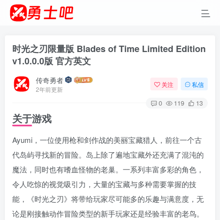
时光之刃限量版 Blades of Time Limited Edition
v1.0.0.0版 官方英文
传奇勇者
关注
私信
2年前更新
0
119
13
关于游戏
Ayumi，一位使用枪和剑作战的美丽宝藏猎人，前往一个古
代岛屿寻找新的冒险。岛上除了遍地宝藏外还充满了混沌的
魔法，同时也有嗜血怪物的老巢。一系列丰富多彩的角色，
令人吃惊的视觉吸引力，大量的宝藏与多种需要掌握的技
能，《时光之刃》将带给玩家尽可能多的乐趣与满意度，无
论是刚接触动作冒险类型的新手玩家还是经验丰富的老鸟。