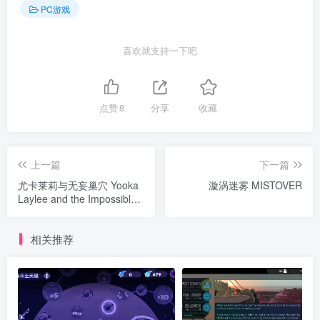
PC游戏
喜欢就支持一下吧
点赞
8
分享
收藏
上一篇
下一篇
尤卡莱莉与无妄巢穴 Yooka
漩涡迷雾 MISTOVER
Laylee and the Impossible
Lair
相关推荐