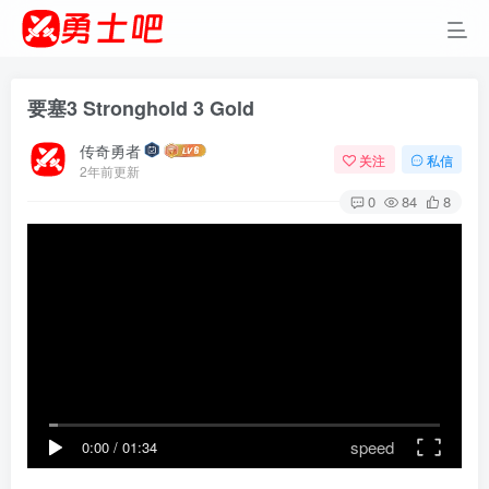
要塞3 Stronghold 3 Gold
传奇勇者
关注
私信
2年前更新
0
84
8
speed
0:00
/
01:34