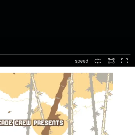
speed