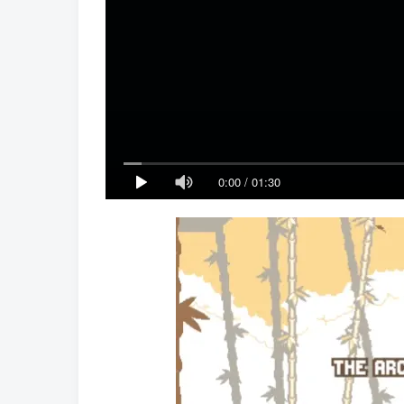
0:00
/
01:30