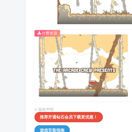
付费资源
©
版权声明
推荐开通钻石会员下载更优惠！
游戏安装指南