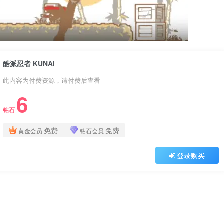
酷派忍者 KUNAI
此内容为付费资源，请付费后查看
6
钻石
免费
免费
黄金会员
钻石会员
登录购买