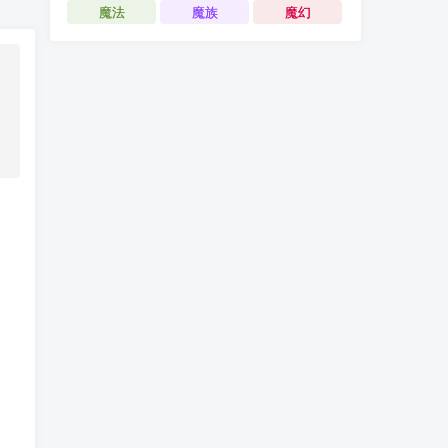
魔法
魔族
魔幻