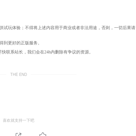
仅供试玩体验；不得将上述内容用于商业或者非法用途，否则，一切后果请
，得到更好的正版服务。
尽快联系站长，我们会在24h内删除有争议的资源。
THE END
喜欢就支持一下吧