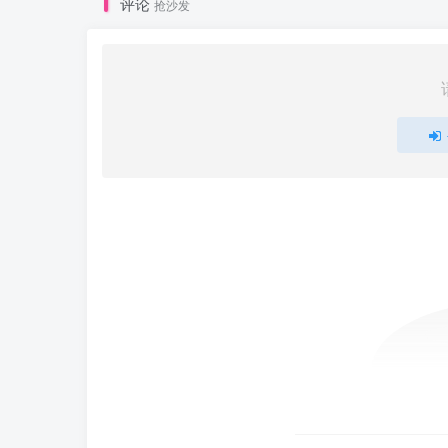
评论
抢沙发