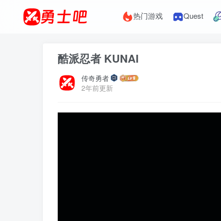
热门游戏
Quest
酷派忍者 KUNAI
传奇勇者
2年前更新