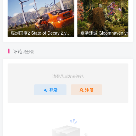
腐烂国度2 State of Decay 2 v38.2版 集成全DLC 官方中文
评论
抢沙发
请登录后发表评论
登录
注册