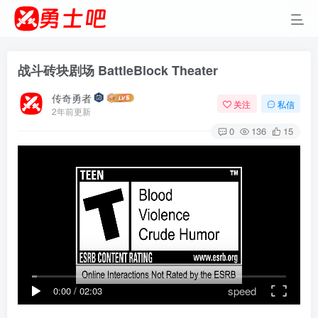
战斗砖块剧场 BattleBlock Theater
传奇勇者
关注
私信
2年前更新
0
136
15
speed
0:00
/
02:03