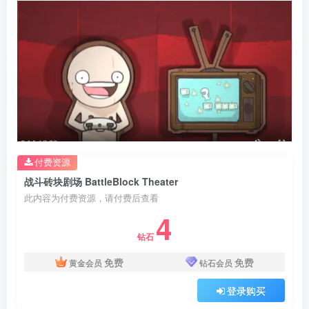
付费资源
战斗砖块剧场 BattleBlock Theater
此内容为付费资源，请付费后查看
4
钻石
免费
免费
黄金会员
钻石会员
登录购买