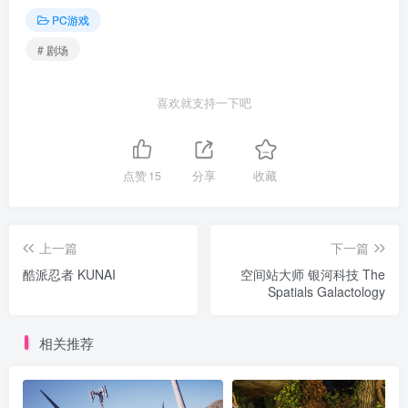
PC游戏
# 剧场
喜欢就支持一下吧
点赞
15
分享
收藏
上一篇
下一篇
酷派忍者 KUNAI
空间站大师 银河科技 The
Spatials Galactology
相关推荐