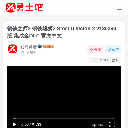
钢铁之师2 钢铁雄狮2 Steel Division 2 v130290
版 集成全DLC 官方中文
传奇勇者
关注
私信
2年前更新
0
102
6
speed
0:00
/
01:33