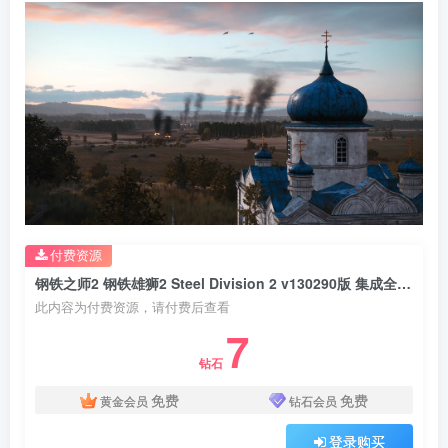
付费资源
钢铁之师2 钢铁雄狮2 Steel Division 2 v130290版 集成全DLC 官方中文
此内容为付费资源，请付费后查看
7
钻石
免费
免费
黄金会员
钻石会员
登录购买