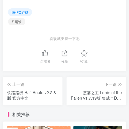
PC游戏
# 钢铁
喜欢就支持一下吧
点赞
6
分享
收藏
上一篇
下一篇
铁路路线 Rail Route v2.2.8
堕落之主 Lords of the
版 官方中文
Fallen v1.7.19版 集成全DLC
官方中文
相关推荐