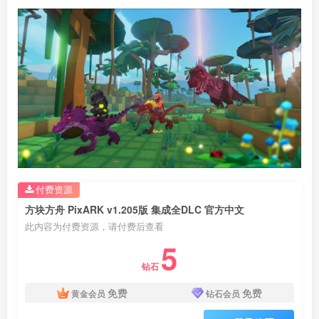
付费资源
方块方舟 PixARK v1.205版 集成全DLC 官方中文
此内容为付费资源，请付费后查看
5
钻石
免费
免费
黄金会员
钻石会员