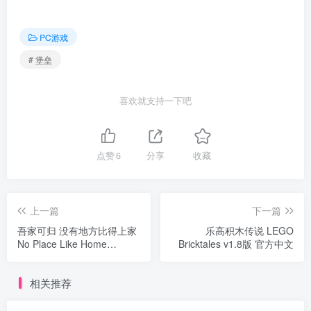
PC游戏
# 堡垒
喜欢就支持一下吧
点赞
6
分享
收藏
上一篇
下一篇
吾家可归 没有地方比得上家
乐高积木传说 LEGO
No Place Like Home
Bricktales v1.8版 官方中文
v1.3.K.283版 官方中文
相关推荐