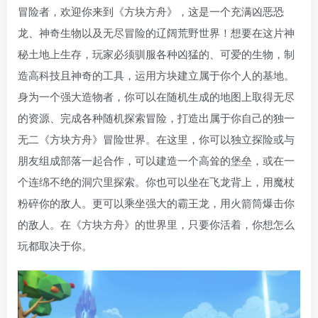
冒险者，欢迎你来到《方块方舟》，这是一个充满凶恶恐
龙、神奇生物以及无尽冒险的辽阔荒野世界！想要在这片神
秘土地上生存，玩家必须驯服各种凶猛的、可爱的生物，制
造高科技且神奇的工具，运用方块建立属于你个人的基地。
身为一个强大造物者，你可以在随机生成的地图上取得无尽
的资源、完成各种随机探索冒险，打造出属于你自己的独一
无二《方块方舟》冒险世界。在这里，你可以独立探险或与
朋友组成部落一起合作，可以建造一个高耸的堡垒，或在一
个连绵不绝的洞穴里探索。你也可以坐在飞龙背上，用魔杖
粉碎你的敌人。更可以乘坐强大的霸王龙，用火箭筒爆击你
的敌人。在《方块方舟》的世界里，只要你活着，你想怎么
玩都取决于你。