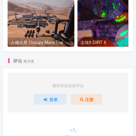
占领火星 Occupy Mars The Game v0.154.7版 集成全DLC 官方中文
尘埃5 DIRT 5
评论
抢沙发
请登录后发表评论
登录
注册