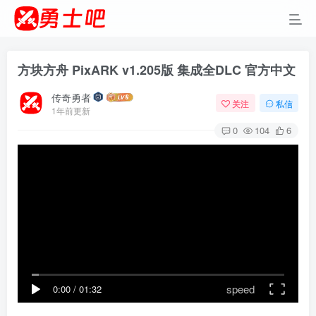
方块方舟 PixARK v1.205版 集成全DLC 官方中文
传奇勇者
关注
私信
1年前更新
0
104
6
speed
0:00
/
01:32