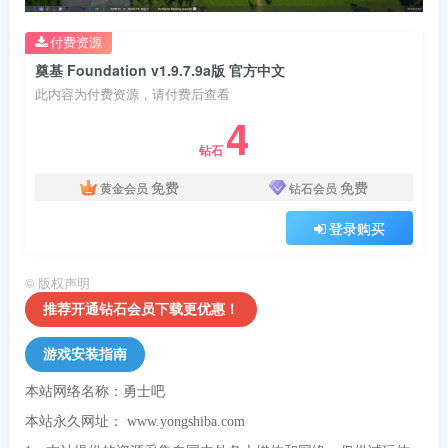
付费资源
奠基 Foundation v1.9.7.9a版 官方中文
此内容为付费资源，请付费后查看
4
钻石
免费
免费
黄金会员
钻石会员
登录购买
©
版权声明
推荐开通钻石会员下载更优惠！
游戏安装指南
本站网络名称：勇士吧
本站永久网址：
www.yongshiba.com