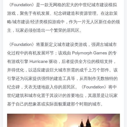
《Foundation》是一款无网格的宏大的中世纪城市建设模拟
游戏，聚焦于有机发展、纪念碑建造和资源管理。在这款策
略/城市建设/经济类模拟游戏中，作为一片无人区新任命的领
主，玩家必须创造出一个繁荣的居民区。
《Foundation》将重新定义城市建设类游戏，强调古城城市
化过程中的有机发展环节；该戏由 Polymorph Games 的专
有游戏引擎 Hurricane 驱动，后者提供全方位的模组支持，
并得优化，以适应建设巨大城市所需的成千上万个部件。该
引擎还为玩家提供强悍的建造工具等，从而制作无数独特的
纪念碑，天衣无缝地嵌入你的居民区。《Foundation》将中
世纪建筑和城市化置于其设计的首要地位，其愿景是让玩家
基于自己的想象甚或实际面貌重建那个时期的城市。