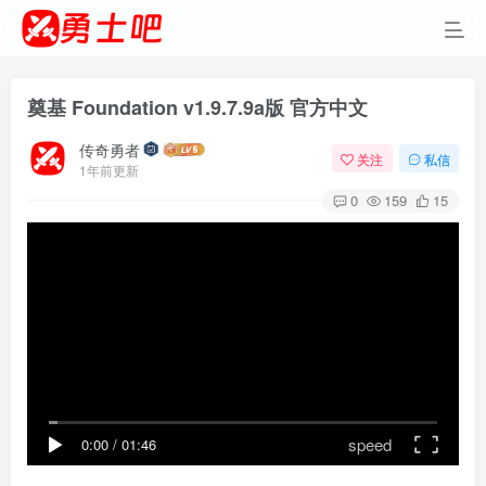
奠基 Foundation v1.9.7.9a版 官方中文
传奇勇者
关注
私信
1年前更新
0
159
15
speed
0:00
/
01:46