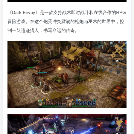
《Dark Envoy》是一款支持战术即时战斗和在线合作的RPG
冒险游戏。在这个饱受冲突蹂躏的枪炮与巫术的世界中，控
制一队遗迹猎人，书写命运的传奇。