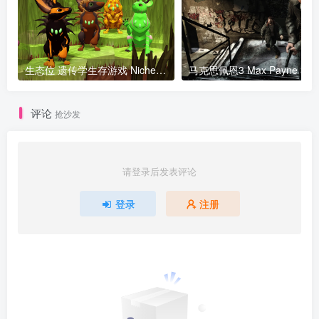
生态位 遗传学生存游戏 Niche-a genetics survival game v1.2.10版 官方中文
马克思佩恩3 Max Payne 3
评论
抢沙发
请登录后发表评论
登录
注册