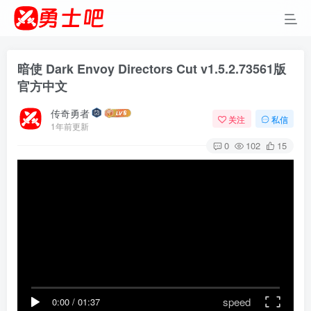
暗使 Dark Envoy Directors Cut v1.5.2.73561版
官方中文
传奇勇者
关注
私信
1年前更新
0
102
15
speed
0:00
/
01:37