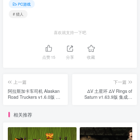
PC游戏
# 猎人
喜欢就支持一下吧
点赞
15
分享
收藏
上一篇
下一篇
阿拉斯加卡车司机 Alaskan
ΔV 土星环 ΔV Rings of
Road Truckers v1.6.0版 集
Saturn v1.63.9版 集成全
成全DLC 官方中文
DLC 官方中文
相关推荐