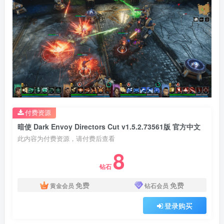
付费资源
暗使 Dark Envoy Directors Cut v1.5.2.73561版 官方中文
此内容为付费资源，请付费后查看
8
钻石
免费
免费
黄金会员
钻石会员
登录购买