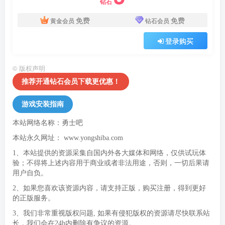
钻石
免费
免费
黄金会员
钻石会员
登录购买
©
版权声明
推荐开通钻石会员下载更优惠！
游戏安装指南
本站网络名称：勇士吧
本站永久网址：
www.yongshiba.com
1、本站提供的资源采集自国内外各大媒体和网络，仅供试玩体
验；不得将上述内容用于商业或者非法用途，否则，一切后果请
用户自负。
2、如果您喜欢该资源内容，请支持正版，购买注册，得到更好
的正版服务。
3、我们非常重视版权问题, 如果有侵犯版权的资源请尽快联系站
长，我们会在24h内删除有争议的资源。