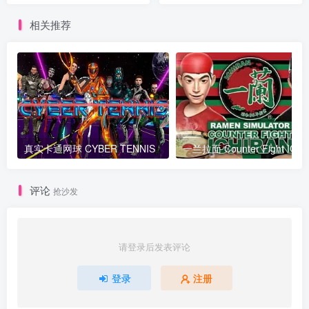
相关推荐
真实卡通网球 CYBER TENNIS
一兰拉面 Co
评论
抢沙发
请登录后发表评论
登录
注册