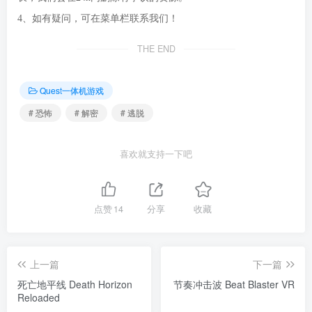
4、如有疑问，可在菜单栏联系我们！
THE END
Quest一体机游戏
# 恐怖
# 解密
# 逃脱
喜欢就支持一下吧
点赞
14
分享
收藏
上一篇
下一篇
死亡地平线 Death Horizon
节奏冲击波 Beat Blaster VR
Reloaded