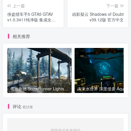
上一篇
下一篇
侠盗猎车手5 GTA5 GTAV
凶影疑云 Shadows of Doubt
v1.0.3411纯净版 集成全
v39.12版 官方中文
DLC 官方中文
相关推荐
雪地奔驰 SnowRunner Lights and Cameras v28.1高级版 集成全DLC 官方中文
评论
抢沙发
请登录后发表评论