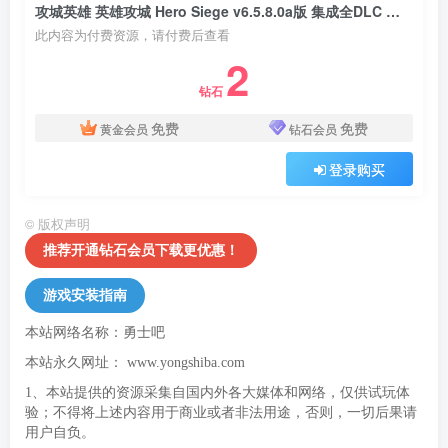
攻城英雄 英雄攻城 Hero Siege v6.5.8.0a版 集成全DLC 官方中文
此内容为付费资源，请付费后查看
2
钻石
免费
免费
黄金会员
钻石会员
登录购买
©
版权声明
推荐开通钻石会员下载更优惠！
游戏安装指南
本站网络名称：勇士吧
本站永久网址：
www.yongshiba.com
1、本站提供的资源采集自国内外各大媒体和网络，仅供试玩体
验；不得将上述内容用于商业或者非法用途，否则，一切后果请
用户自负。