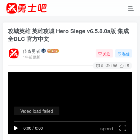
攻城英雄 英雄攻城 Hero Siege v6.5.8.0a版 集成
全DLC 官方中文
传奇勇者
关注
私信
1年前更新
0
186
15
Video load failed
speed
0:00
/
0:00