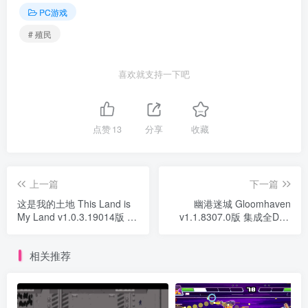
PC游戏
# 殖民
喜欢就支持一下吧
点赞
13
分享
收藏
上一篇
下一篇
这是我的土地 This Land is
幽港迷城 Gloomhaven
My Land v1.0.3.19014版 官
v1.1.8307.0版 集成全DLC
方中文
官方英文
相关推荐