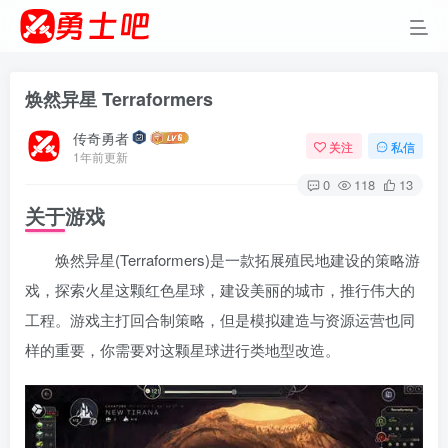
焕然异星 Terraformers
传奇勇者
关注
私信
1年前更新
0
118
13
关于游戏
焕然异星(Terraformers)是一款拓展殖民地建设的策略游
戏，探索火星这颗红色星球，建设美丽的城市，推行伟大的
工程。游戏主打回合制策略，但是模拟建造与资源运营也同
样的重要，你需要对这颗星球进行类地型改造。