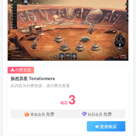
付费资源
焕然异星 Terraformers
此内容为付费资源，请付费后查看
3
钻石
免费
免费
黄金会员
钻石会员
登录购买