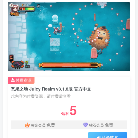
付费资源
恶果之地 Juicy Realm v3.1.8版 官方中文
此内容为付费资源，请付费后查看
5
钻石
免费
免费
黄金会员
钻石会员
登录购买