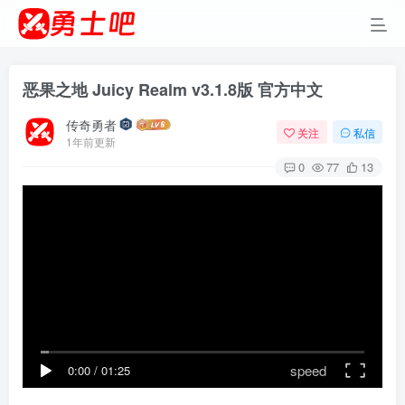
恶果之地 Juicy Realm v3.1.8版 官方中文
传奇勇者
关注
私信
1年前更新
0
77
13
speed
0:00
/
01:25