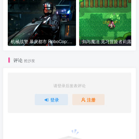
机械战警 暴戾都市 RoboCop: Rogue City v00.014.056版|集成全DLC 官方中文
评论
抢沙发
请登录后发表评论
登录
注册