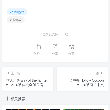
PC游戏
# 拉锯战
喜欢就支持一下吧
点赞
13
分享
收藏
上一篇
下一篇
猎人之路 way of the hunter
茧中蚕 Hollow Cocoon
v1.26.4版 集成全DLC 官方
v1.24版 官方中文
中文
相关推荐