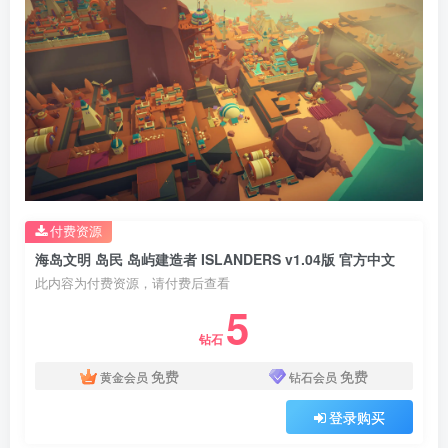
付费资源
海岛文明 岛民 岛屿建造者 ISLANDERS v1.04版 官方中文
此内容为付费资源，请付费后查看
5
钻石
免费
免费
黄金会员
钻石会员
登录购买