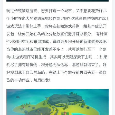
玩过传统策略游戏、想要打造一个城市，又不想要花费好几
个小时在庞大的资源库兜转作笔记吗? 这就是你寻找的游戏 !
游戏玩法非常好上手，你将在初始游戏得到一组基本建筑开
发包，让你开始在岛屿上分配放置资源并赚取积分。 有计画
性地利用空间和布局加成，赚取更多积分解锁新建筑资源吧!
当你的岛屿城市已经开发差不多了，就可以旅行至下一个岛
屿(由游戏程序随机生成，其实可以无限探索下去呢….) 如果
耗尽了拥有建筑物，积分也无法达标，那游戏就结束了。好
好规划属于自己的岛屿，在踏上下个旅程前再回头看一眼自
己的丰功伟业，然后出发!