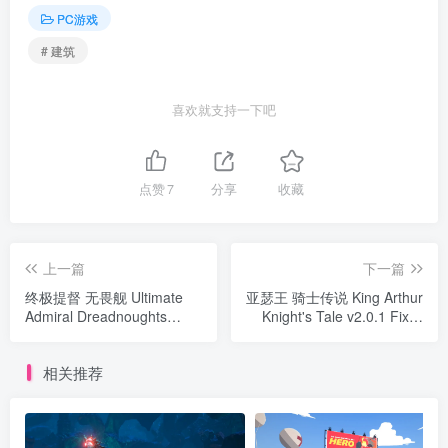
PC游戏
# 建筑
喜欢就支持一下吧
点赞
7
分享
收藏
上一篇
下一篇
终极提督 无畏舰 Ultimate
亚瑟王 骑士传说 King Arthur
Admiral Dreadnoughts
Knight's Tale v2.0.1 Fix版
v1.7.0.0版 官方中文
集成全DLC 官方中文
相关推荐