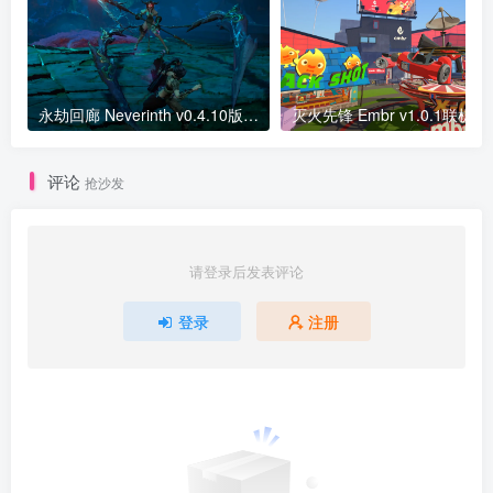
永劫回廊 Neverinth v0.4.10版 官方中文
评论
抢沙发
请登录后发表评论
登录
注册