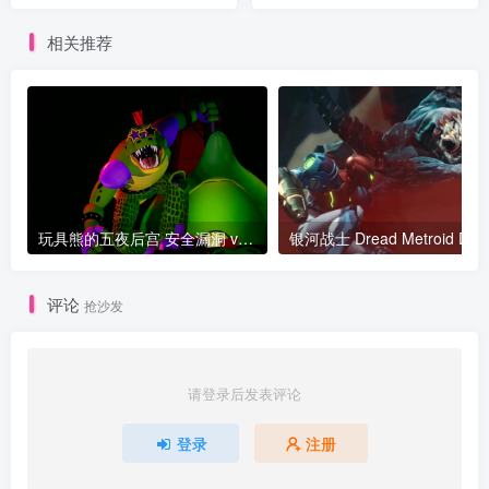
相关推荐
玩具熊的五夜后宫 安全漏洞 v1.0.20230809版|集成全DLC 官方中文 玩具熊的五夜后宫 需要帮助 v1.18版 集成全DLC 官方中文
银河战士 Dread Metroid Dre
评论
抢沙发
请登录后发表评论
登录
注册