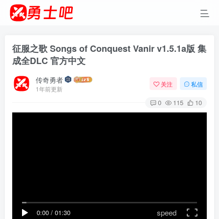
征服之歌 Songs of Conquest Vanir v1.5.1a版 集
成全DLC 官方中文
传奇勇者
关注
私信
1年前更新
0
115
10
speed
0:00
/
01:30