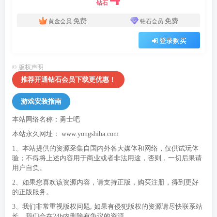
钻石
免费
免费
黄金会员
钻石会员
登录购买
©
版权声明
推荐开通钻石会员下载更优惠！
游戏安装指南
本站网络名称：勇士吧
本站永久网址：
www.yongshiba.com
1、本站提供的资源采集自国内外各大媒体和网络，仅供试玩体
验；不得将上述内容用于商业或者非法用途，否则，一切后果请
用户自负。
2、如果您喜欢该资源内容，请支持正版，购买注册，得到更好
的正版服务。
3、我们非常重视版权问题, 如果有侵犯版权的资源请尽快联系站
长，我们会在24h内删除有争议的资源。