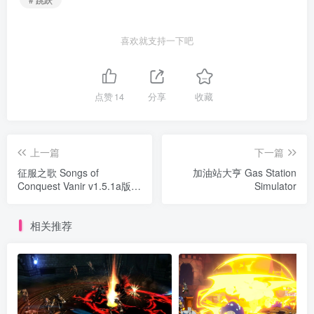
喜欢就支持一下吧
点赞
14
分享
收藏
上一篇
下一篇
征服之歌 Songs of
加油站大亨 Gas Station
Conquest Vanir v1.5.1a版
Simulator
集成全DLC 官方中文
相关推荐