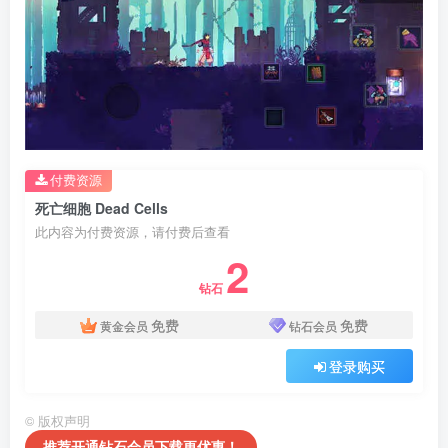
付费资源
死亡细胞 Dead Cells
此内容为付费资源，请付费后查看
2
钻石
免费
免费
黄金会员
钻石会员
登录购买
©
版权声明
推荐开通钻石会员下载更优惠！