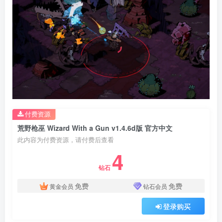
付费资源
荒野枪巫 Wizard With a Gun v1.4.6d版 官方中文
此内容为付费资源，请付费后查看
4
钻石
免费
免费
黄金会员
钻石会员
登录购买