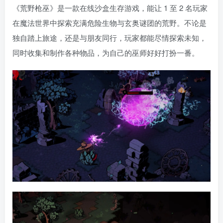
《荒野枪巫》是一款在线沙盒生存游戏，能让 1 至 2 名玩家
在魔法世界中探索充满危险生物与玄奥谜团的荒野。不论是
独自踏上旅途，还是与朋友同行，玩家都能尽情探索未知，
同时收集和制作各种物品，为自己的巫师好好打扮一番。