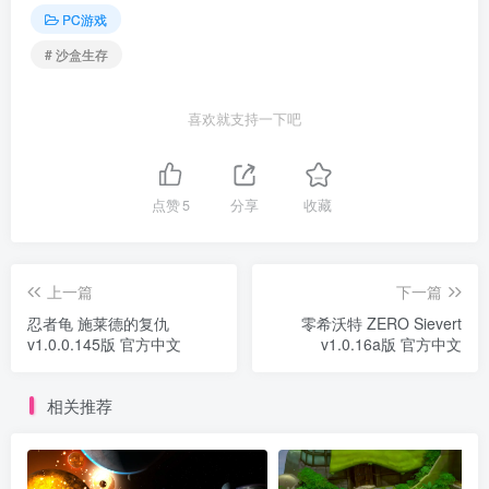
PC游戏
# 沙盒生存
喜欢就支持一下吧
点赞
5
分享
收藏
上一篇
下一篇
忍者龟 施莱德的复仇
零希沃特 ZERO Sievert
v1.0.0.145版 官方中文
v1.0.16a版 官方中文
相关推荐