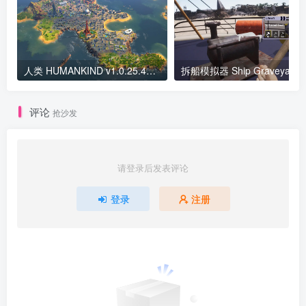
人类 HUMANKIND v1.0.25.4263版 集成全DLC 官方中文
评论
抢沙发
请登录后发表评论
登录
注册