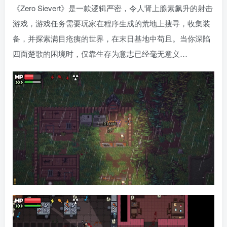
《Zero Sievert》是一款逻辑严密，令人肾上腺素飙升的射击
游戏，游戏任务需要玩家在程序生成的荒地上搜寻，收集装
备，并探索满目疮痍的世界，在末日基地中苟且。当你深陷
四面楚歌的困境时，仅靠生存为意志已经毫无意义…