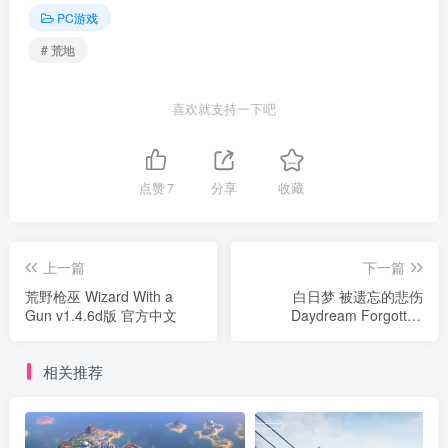
PC游戏
# 荒地
喜欢就支持一下吧
点赞
7
分享
收藏
上一篇
下一篇
荒野枪巫 Wizard With a
白日梦 被遗忘的悲伤
Gun v1.4.6d版 官方中文
Daydream Forgotten
Sorrow v1.6.1版 官方中文
相关推荐