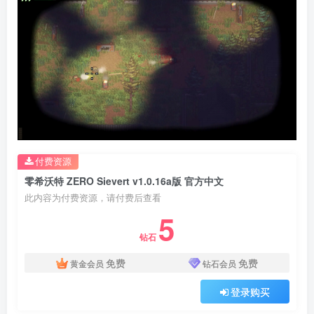
付费资源
零希沃特 ZERO Sievert v1.0.16a版 官方中文
此内容为付费资源，请付费后查看
5
钻石
免费
免费
黄金会员
钻石会员
登录购买