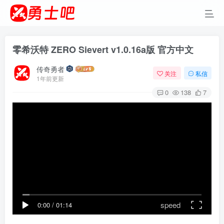
零希沃特 ZERO Sievert v1.0.16a版 官方中文
传奇勇者
关注
私信
1年前更新
0
138
7
speed
0:00
/
01:14