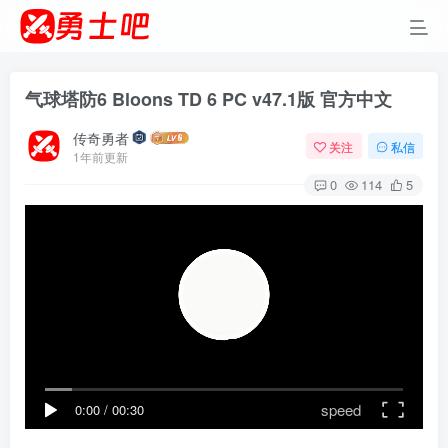
气球塔防6 Bloons TD 6 PC v47.1版 官方中文
传奇勇者
关注
私信
1年前更新
0
114
5
speed
0:00
/
00:30