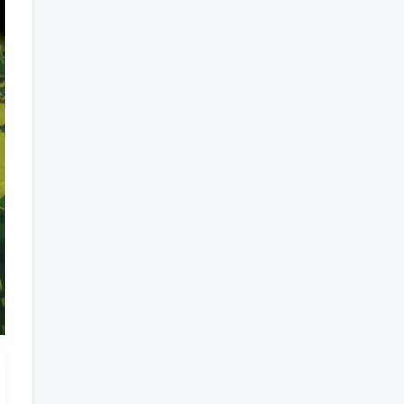
魔法
魔族
魔幻