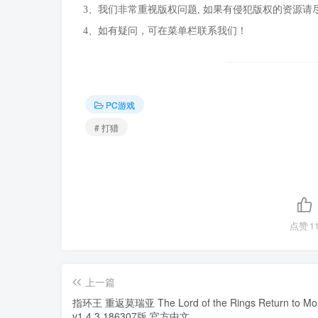
3、我们非常重视版权问题, 如果有侵犯版权的资源请
4、如有疑问，可在菜单栏联系我们！
PC游戏
# 打猎
点赞
1
上一篇
指环王 重返莫瑞亚 The Lord of the Rings Return to Mor
v1.4.3.186307版 官方中文