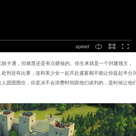
speed
比较卡通，但难度还是有点硬核的。你生来就是一个封建领主，
，处刑还有比赛，连和美少女一起共赴盛宴都不能让你提起半分
敌人团团围住，你是决不会浪费时间跟他们谈判的，是时候让他