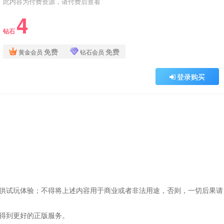
此内容为付费资源，请付费后查看
4
钻石
免费
免费
黄金会员
钻石会员
登录购买
仅供试玩体验；不得将上述内容用于商业或者非法用途，否则，一切后果请
，得到更好的正版服务。