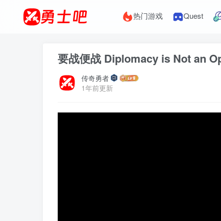
热门游戏
Quest
要战便战 Diplomacy is Not an O
传奇勇者
1年前更新