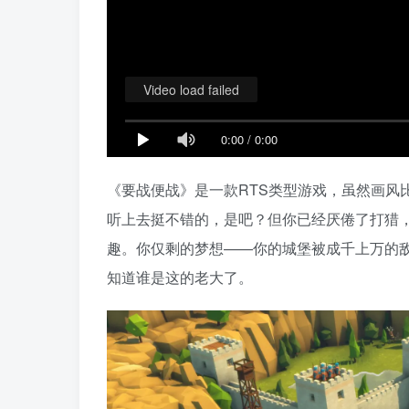
Video load failed
0:00
/
0:00
《要战便战》是一款RTS类型游戏，虽然画风
听上去挺不错的，是吧？但你已经厌倦了打猎
趣。你仅剩的梦想——你的城堡被成千上万的
知道谁是这的老大了。