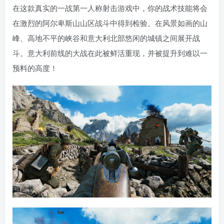
在这款真实的一战第一人称射击游戏中，你的战术技能将会
在激烈的阿尔卑斯山山区战斗中得到检验。在风景如画的山
峰、高地不平的峡谷和意大利北部悠闲的城镇之间展开战
斗。意大利前线的大战在此被鲜活重现，并被提升到难以一
预料的高度！