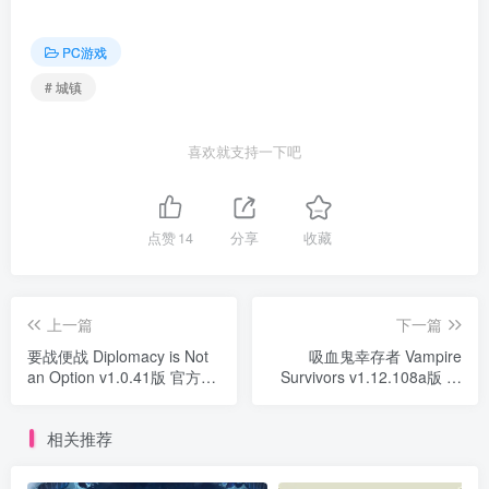
PC游戏
# 城镇
喜欢就支持一下吧
点赞
14
分享
收藏
上一篇
下一篇
要战便战 Diplomacy is Not
吸血鬼幸存者 Vampire
an Option v1.0.41版 官方中
Survivors v1.12.108a版 集
文
成全DLC 官方中文
相关推荐