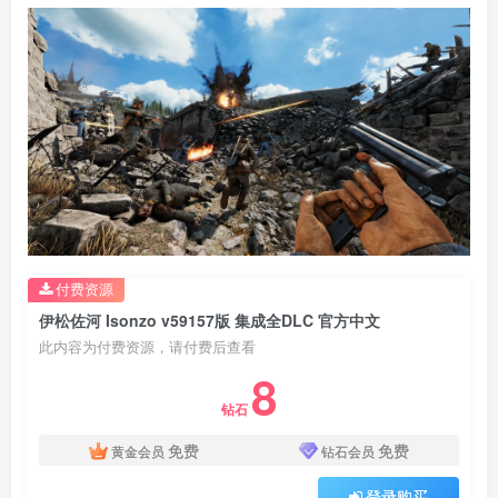
付费资源
伊松佐河 Isonzo v59157版 集成全DLC 官方中文
此内容为付费资源，请付费后查看
8
钻石
免费
免费
黄金会员
钻石会员
登录购买