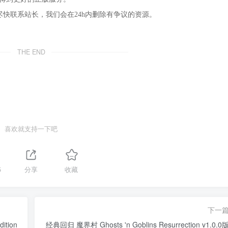
尽快联系站长，我们会在24h内删除有争议的资源。
THE END
喜欢就支持一下吧
5
分享
收藏
下一
ition
经典回归 魔界村 Ghosts 'n Goblins Resurrection v1.0.0