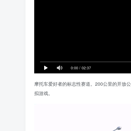
0:00
/
02:37
摩托车爱好者的标志性赛道。200公里的开放
拟游戏。