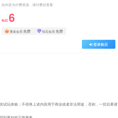
此内容为付费资源，请付费后查看
6
钻石
免费
免费
黄金会员
钻石会员
登录购买
仅供试玩体验；不得将上述内容用于商业或者非法用途，否则，一切后果请
，得到更好的正版服务。