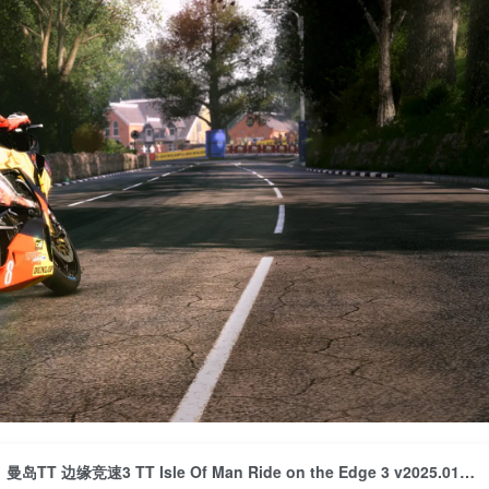
曼岛TT 边缘竞速3 TT Isle Of Man Ride on the Edge 3 v2025.01.22版 集成全DLC 官方中文