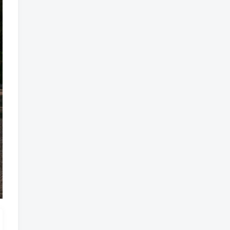
魔法
魔族
魔幻