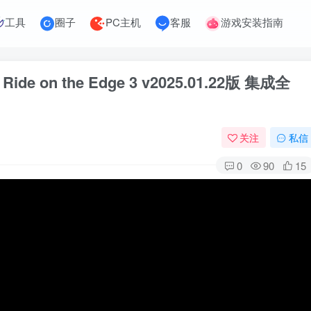
工具
圈子
PC主机
客服
游戏安装指南
Ride on the Edge 3 v2025.01.22版 集成全
关注
私信
0
90
15