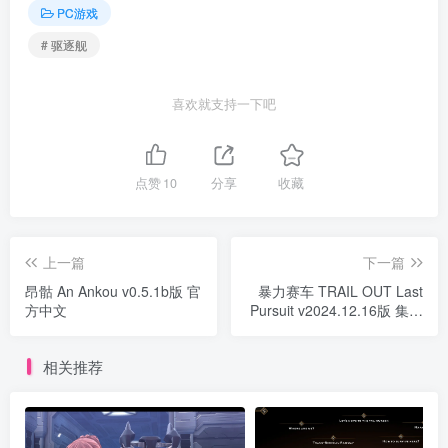
PC游戏
# 驱逐舰
喜欢就支持一下吧
点赞
10
分享
收藏
上一篇
下一篇
昂骷 An Ankou v0.5.1b版 官
暴力赛车 TRAIL OUT Last
方中文
Pursuit v2024.12.16版 集成
全DLC 官方中文
相关推荐