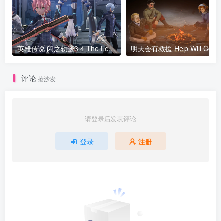
英雄传说 闪之轨迹3 4 The Legend of Heroes Trails of Cold Steel III IV
评论
抢沙发
请登录后发表评论
登录
注册