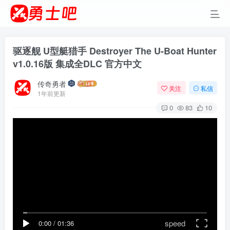
驱逐舰 U型艇猎手 Destroyer The U-Boat Hunter
v1.0.16版 集成全DLC 官方中文
传奇勇者
关注
私信
1年前更新
0
83
10
speed
0:00
/
01:36