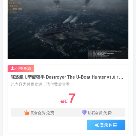
付费资源
驱逐舰 U型艇猎手 Destroyer The U-Boat Hunter v1.0.16版 集成全DLC 官方中文
此内容为付费资源，请付费后查看
7
钻石
免费
免费
黄金会员
钻石会员
登录购买