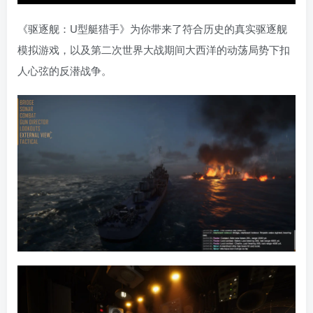
《驱逐舰：U型艇猎手》为你带来了符合历史的真实驱逐舰
模拟游戏，以及第二次世界大战期间大西洋的动荡局势下扣
人心弦的反潜战争。