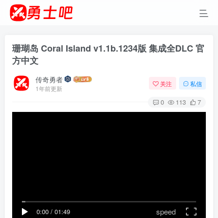
珊瑚岛 Coral Island v1.1b.1234版 集成全DLC 官
方中文
传奇勇者
关注
私信
1年前更新
0
113
7
speed
0:00
/
01:49