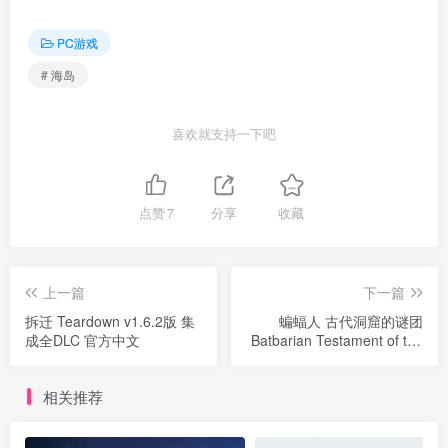
PC游戏
# 海岛
喜欢就支持一下吧
点赞
7
分享
收藏
上一篇
下一篇
拆迁 Teardown v1.6.2版 集
蝙蝠人 古代洞窟的谜团
成全DLC 官方中文
Batbarian Testament of the
Primordials v1.4.3版 官方中
文
相关推荐