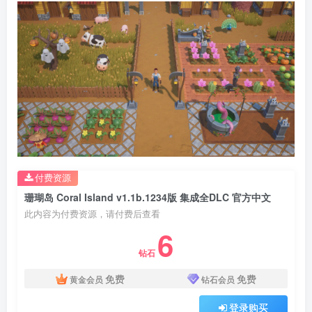
付费资源
珊瑚岛 Coral Island v1.1b.1234版 集成全DLC 官方中文
此内容为付费资源，请付费后查看
6
钻石
免费
免费
黄金会员
钻石会员
登录购买