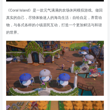
《Coral Island》是一款元气满满的农场休闲模拟游戏。做回
真实的自己，尽情体验迷人的海岛生活：自给自足，养育动
物，与各式各样的小镇居民互动，打造一个更加鲜活与和谐
的世界。