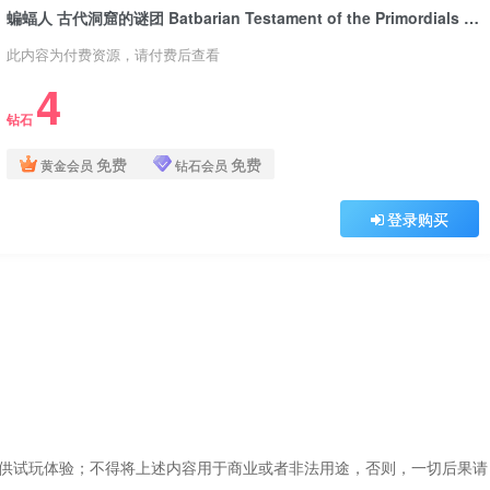
蝙蝠人 古代洞窟的谜团 Batbarian Testament of the Primordials v1.4.3版 官方中文
此内容为付费资源，请付费后查看
4
钻石
免费
免费
黄金会员
钻石会员
登录购买
仅供试玩体验；不得将上述内容用于商业或者非法用途，否则，一切后果请