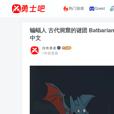
热门游戏
Quest
蝙蝠人 古代洞窟的谜团 Batbarian Test
中文
传奇勇者
1年前更新