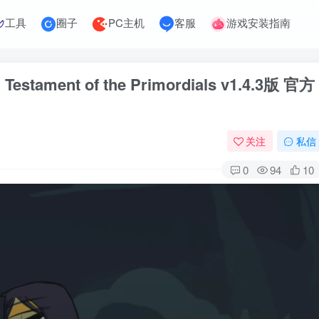
工具
圈子
PC主机
客服
游戏安装指南
ament of the Primordials v1.4.3版 官方
关注
私信
0
94
10