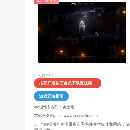
付费资源
©
版权声明
推荐开通钻石会员下载更优惠！
游戏安装指南
本站网络名称：勇士吧
本站永久网址：
www.yongshiba.com
1、本站提供的资源采集自国内外各大媒体和网络，