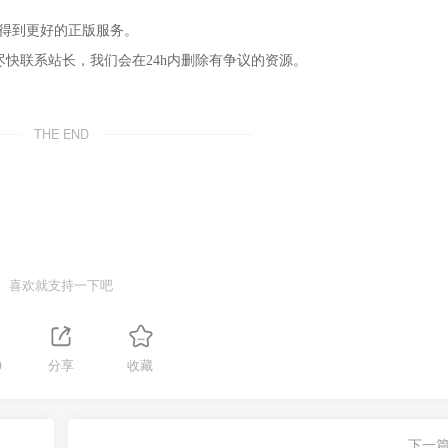
，得到更好的正版服务。
尽快联系站长，我们会在24h内删除有争议的资源。
THE END
喜欢就支持一下吧
0
分享
收藏
下一