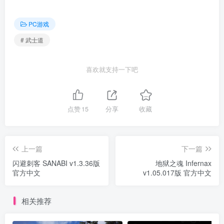
PC游戏
# 武士道
喜欢就支持一下吧
点赞
15
分享
收藏
上一篇
下一篇
闪避刺客 SANABI v1.3.36版
地狱之魂 Infernax
官方中文
v1.05.017版 官方中文
相关推荐