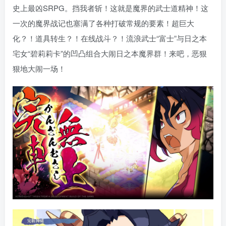
史上最凶SRPG。挡我者斩！这就是魔界的武士道精神！这
一次的魔界战记也塞满了各种打破常规的要素！超巨大
化？！道具转生？！在线战斗？！流浪武士“富士”与日之本
宅女“碧莉莉卡”的凹凸组合大闹日之本魔界群！来吧，恶狠
狠地大闹一场！