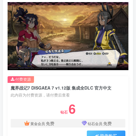
付费资源
魔界战记7 DISGAEA 7 v1.12版 集成全DLC 官方中文
此内容为付费资源，请付费后查看
6
钻石
免费
免费
黄金会员
钻石会员
登录购买