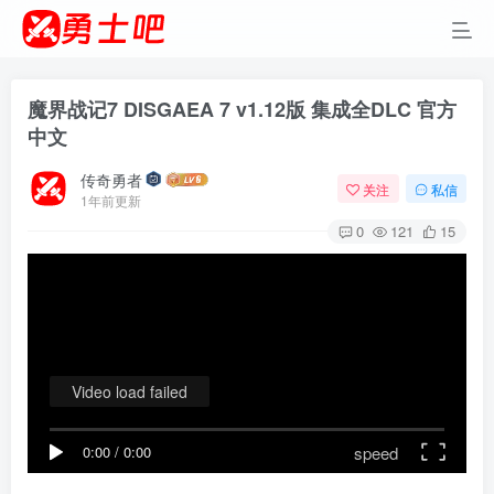
魔界战记7 DISGAEA 7 v1.12版 集成全DLC 官方
中文
传奇勇者
关注
私信
1年前更新
0
121
15
Video load failed
speed
0:00
/
0:00