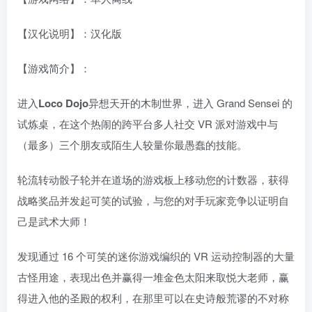
【汉化说明】：汉化版
【游戏简介】：
进入
Loco Dojo
异想天开的木制世界，进入 Grand Sensei 的
试炼桌，在这个热闹的跨平台多人社交 VR 派对游戏中与
（最多）三个朋友或陌生人较量你最愚蠢的技能。
轮流转动骰子轮并在道场的游戏板上移动您的计数器，获得
战略奖品并发起可笑的试验，与您的对手玩家竞争以证明自
己是武术大师！
发现通过 16 个可笑的迷你游戏编织的 VR 运动控制器的大量
古怪用途，表现出色并赢得一堆金色太阳来取悦大老师，赢
得进入他的圣殿的权利，在那里可以在史诗般荒谬的不对称