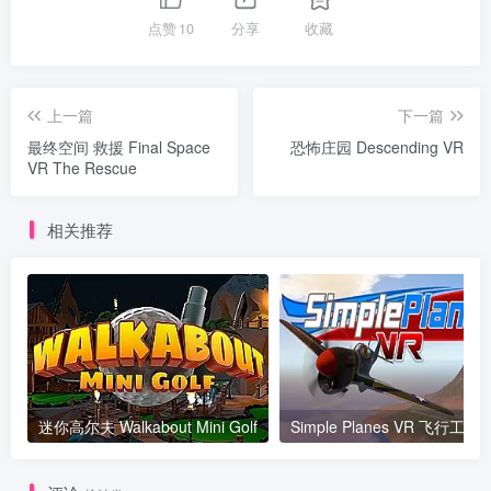
点赞
10
分享
收藏
上一篇
下一篇
最终空间 救援 Final Space
恐怖庄园 Descending VR
VR The Rescue
相关推荐
迷你高尔夫 Walkabout Mini Golf
Simple Planes VR 飞行工厂