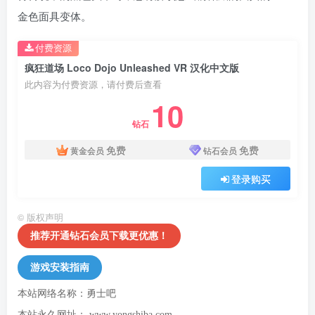
金色面具变体。
付费资源
疯狂道场 Loco Dojo Unleashed VR 汉化中文版
此内容为付费资源，请付费后查看
10
钻石
免费
免费
黄金会员
钻石会员
登录购买
©
版权声明
推荐开通钻石会员下载更优惠！
游戏安装指南
本站网络名称：勇士吧
本站永久网址：
www.yongshiba.com