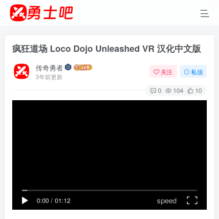
疯狂道场 Loco Dojo Unleashed VR 汉化中文版
传奇勇者
关注
私信
3年前更新
0
104
10
speed
0:00
/
01:12