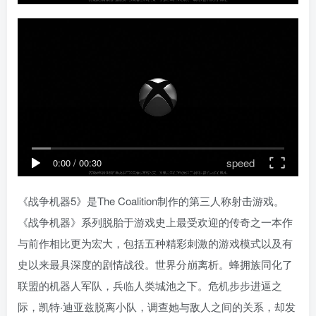
speed
0:00
/
00:30
《战争机器5》是The Coalition制作的第三人称射击游戏。
《战争机器》系列脱胎于游戏史上最受欢迎的传奇之一本作
与前作相比更为宏大，包括五种精彩刺激的游戏模式以及有
史以来最具深度的剧情战役。世界分崩离析。蜂拥族同化了
联盟的机器人军队，兵临人类城池之下。危机步步进逼之
际，凯特·迪亚兹脱离小队，调查她与敌人之间的关系，却发