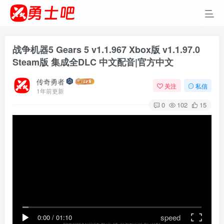
战争机器5 Gears 5 v1.1.967 Xbox版 v1.1.97.0
Steam版 集成全DLC 中文配音|官方中文
传奇勇者
关注
私信
1年前更新
0
102
15
speed
0:00
/
01:10