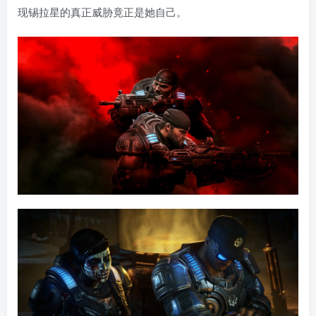
现锡拉星的真正威胁竟正是她自己。