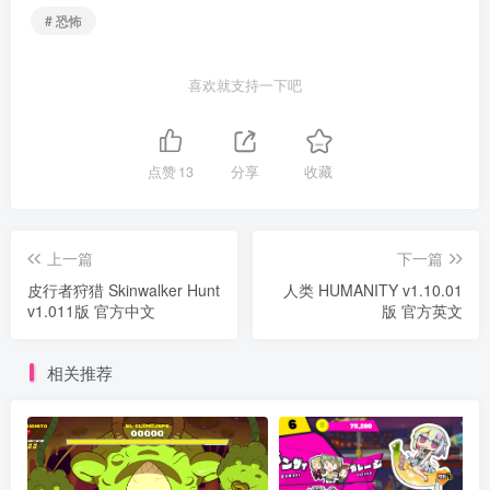
# 恐怖
喜欢就支持一下吧
点赞
13
分享
收藏
上一篇
下一篇
皮行者狩猎 Skinwalker Hunt
人类 HUMANITY v1.10.01
v1.011版 官方中文
版 官方英文
相关推荐