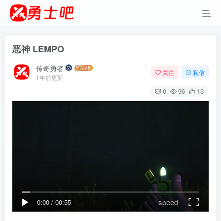
恶神 LEMPO
传奇勇者
关注
私信
1年前更新
0
96
13
speed
0:00
/
00:55