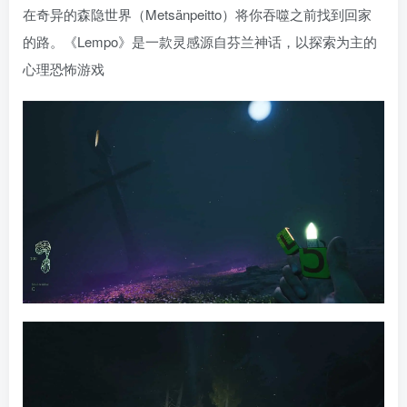
在奇异的森隐世界（Metsänpeitto）将你吞噬之前找到回家
的路。《Lempo》是一款灵感源自芬兰神话，以探索为主的
心理恐怖游戏