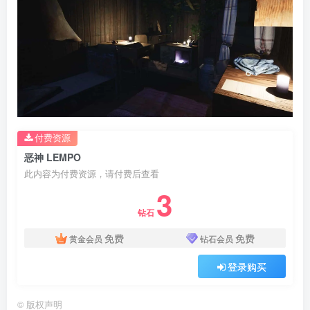
付费资源
恶神 LEMPO
此内容为付费资源，请付费后查看
3
钻石
免费
免费
黄金会员
钻石会员
登录购买
©
版权声明