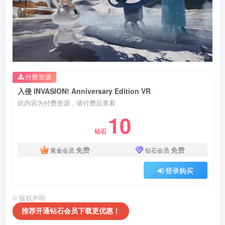
付费资源
入侵 INVASION! Anniversary Edition VR
此内容为付费资源，请付费后查看
10
钻石
免费
免费
黄金会员
钻石会员
登录购买
©
版权声明
推荐开通钻石会员下载更优惠！