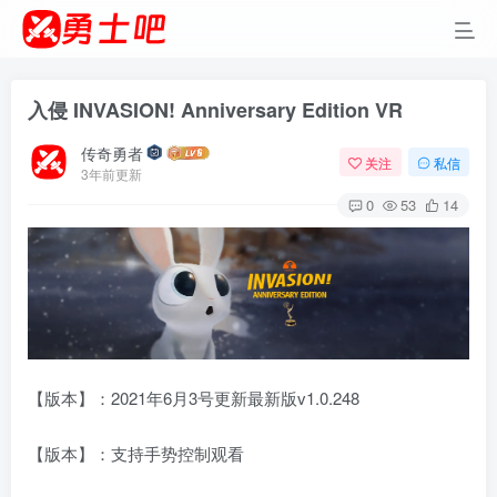
入侵 INVASION! Anniversary Edition VR
传奇勇者
关注
私信
3年前更新
0
53
14
【版本】：2021年6月3号更新最新版v1.0.248
【版本】：支持手势控制观看