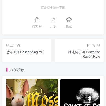
喜欢就支持一下吧
点赞
14
分享
收藏
上一篇
下一篇
恐怖庄园 Descending VR
掉进兔子洞 Down the
Rabbit Hole
相关推荐