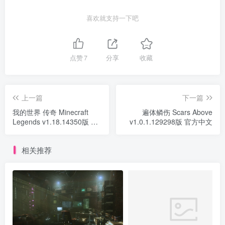
喜欢就支持一下吧
点赞
7
分享
收藏
上一篇
下一篇
我的世界 传奇 Minecraft
遍体鳞伤 Scars Above
Legends v1.18.14350版 官
v1.0.1.129298版 官方中文
方中文
相关推荐