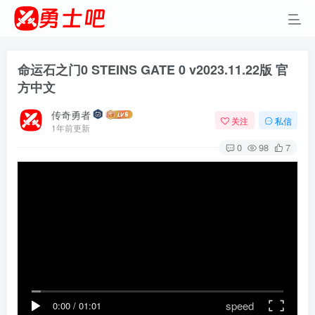
命运石之门0 STEINS GATE 0 v2023.11.22版 官
方中文
传奇勇者
关注
私信
1年前更新
0
98
7
speed
0:00
/
01:01