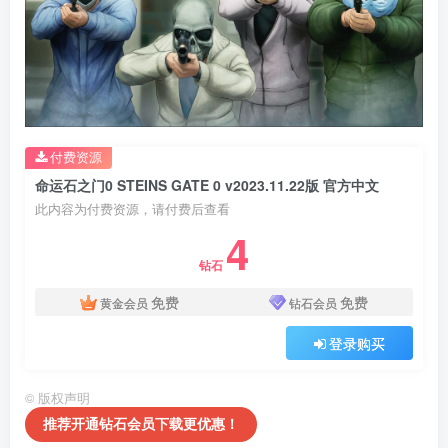
付费资源
命运石之门0 STEINS GATE 0 v2023.11.22版 官方中文
此内容为付费资源，请付费后查看
4
钻石
免费
免费
黄金会员
钻石会员
登录购买
©
版权声明
推荐开通钻石会员下载更优惠！