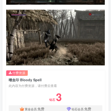
付费资源
嗜血印 Bloody Spell
此内容为付费资源，请付费后查看
3
钻石
免费
免费
黄金会员
钻石会员