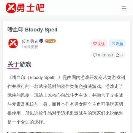
嗜血印 Bloody Spell
传奇勇者
关注
私信
1年前更新
0
121
8
关于游戏
《嗜血印（Bloody Spell）》是由国内游戏开发商艺龙游戏制
作并发行的一款武侠题材的动作类角色扮演游戏。游戏走了
武侠的风格，玩法上以核心向战斗为主体，并融合了众多战
斗元素及系统与一身，而且本作有男女两个主角可供玩家切
换使用，所以这款作品对于追求刺激战斗的玩家们来说绝对
是一个合适的选择。