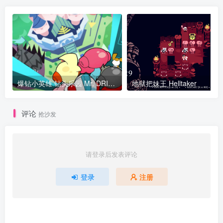
爆钻小英雄 钻头乐园 Mr. DRILLER DrillLand v1.0.1版 官方中文
地狱把妹王 Helltaker
评论
抢沙发
请登录后发表评论
登录
注册