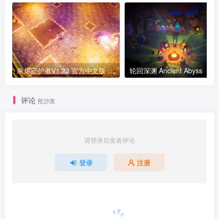
灰烬守护者V1.23 官方中文版 补丁
轮回深渊 Ancient Abyss
评论
抢沙发
请登录后发表评论
登录
注册