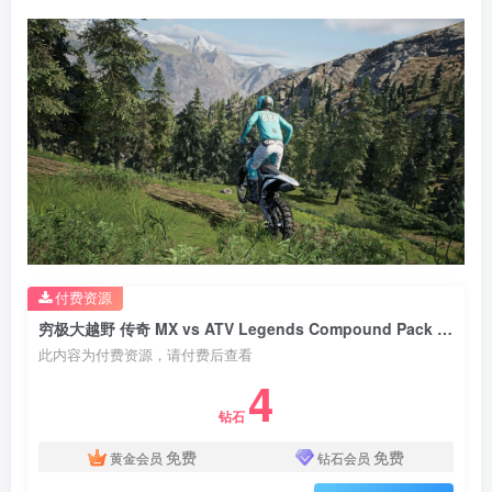
付费资源
穷极大越野 传奇 MX vs ATV Legends Compound Pack v3.19版 集成全DLC 官方中文
此内容为付费资源，请付费后查看
4
钻石
免费
免费
黄金会员
钻石会员