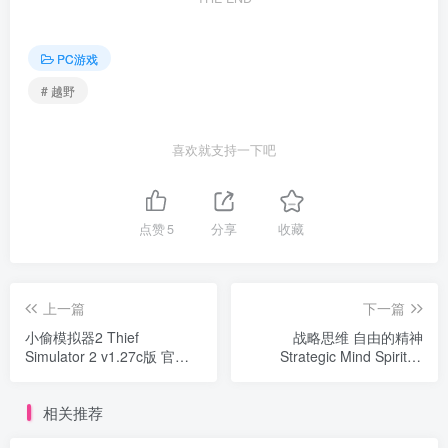
PC游戏
# 越野
喜欢就支持一下吧
点赞
5
分享
收藏
上一篇
下一篇
小偷模拟器2 Thief
战略思维 自由的精神
Simulator 2 v1.27c版 官方
Strategic Mind Spirit of
中文
Liberty v1.0.1版 官方中文
相关推荐