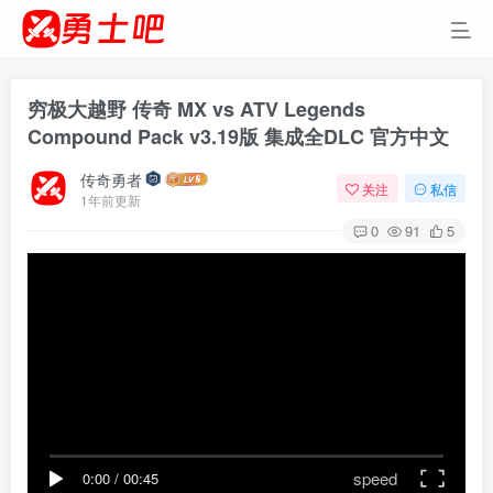
穷极大越野 传奇 MX vs ATV Legends
Compound Pack v3.19版 集成全DLC 官方中文
传奇勇者
关注
私信
1年前更新
0
91
5
speed
0:00
/
00:45