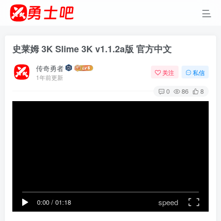
史莱姆 3K Slime 3K v1.1.2a版 官方中文
传奇勇者
关注
私信
1年前更新
0
86
8
speed
0:00
/
01:18