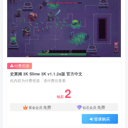
付费资源
史莱姆 3K Slime 3K v1.1.2a版 官方中文
此内容为付费资源，请付费后查看
2
钻石
免费
免费
黄金会员
钻石会员
登录购买