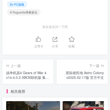
PC游戏
# Roguelite弹幕射击
喜欢就支持一下吧
点赞
8
分享
收藏
上一篇
下一篇
战争机器4 Gears of War 4
星际殖民地 Astro Colony
v14.4.0.2-XBOX联机版 集成
v2025.02.17版 官方中文
全DLC 官方中文
相关推荐