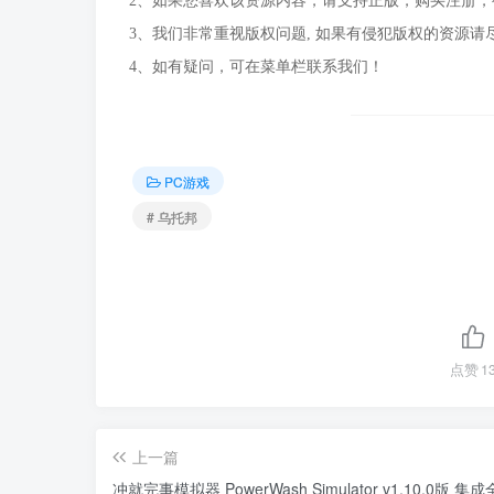
2、如果您喜欢该资源内容，请支持正版，购买注册
3、我们非常重视版权问题, 如果有侵犯版权的资源请
4、如有疑问，可在菜单栏联系我们！
PC游戏
# 乌托邦
点赞
1
上一篇
冲就完事模拟器 PowerWash Simulator v1.10.0版 集成