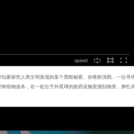
speed
带玩家探究人类文明发现的某个黑暗秘密。你将扮演鹊，一位寻
可怖怪物追杀，在一处位于外星球的政府设施里搜刮物资，挣扎