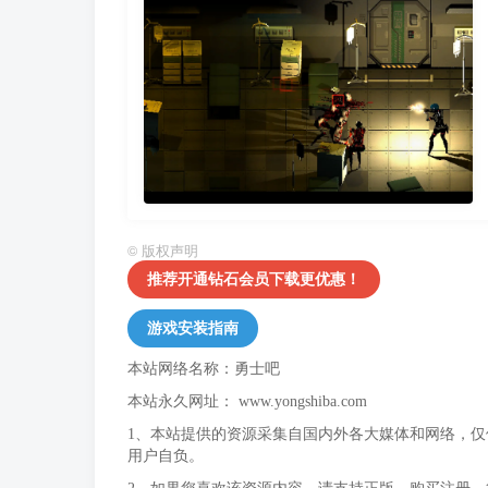
©
版权声明
推荐开通钻石会员下载更优惠！
游戏安装指南
本站网络名称：勇士吧
本站永久网址：
www.yongshiba.com
1、本站提供的资源采集自国内外各大媒体和网络，
用户自负。