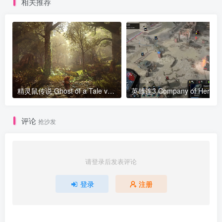
相关推荐
精灵鼠传说 Ghost of a Tale v8.33版 官方中文
评论
抢沙发
请登录后发表评论
登录
注册