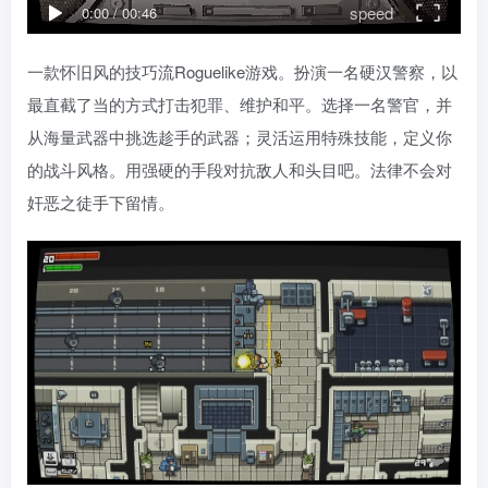
speed
0:00
/
00:46
一款怀旧风的技巧流Roguelike游戏。扮演一名硬汉警察，以
最直截了当的方式打击犯罪、维护和平。选择一名警官，并
从海量武器中挑选趁手的武器；灵活运用特殊技能，定义你
的战斗风格。用强硬的手段对抗敌人和头目吧。法律不会对
奸恶之徒手下留情。