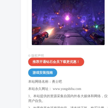
©
版权声明
推荐开通钻石会员下载更优惠！
游戏安装指南
本站网络名称：勇士吧
本站永久网址：
www.yongshiba.com
1、本站提供的资源采集自国内外各大媒体和网络，
用户自负。