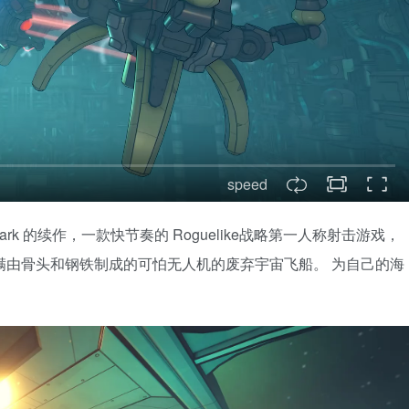
speed
ryptark 的续作，一款快节奏的 Roguelike战略第一人称射击游戏，
装满由骨头和钢铁制成的可怕无人机的废弃宇宙飞船。 为自己的海