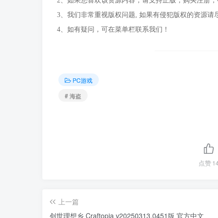
2、如果您喜欢该资源内容，请支持正版，购买注册
3、我们非常重视版权问题, 如果有侵犯版权的资源请
4、如有疑问，可在菜单栏联系我们！
PC游戏
# 海盗
点赞
1
上一篇
创世理想乡 Craftopia v20250313.0451版 官方中文