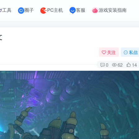
工具
圈子
PC主机
客服
游戏安装指南
文
关注
私信
0
62
14