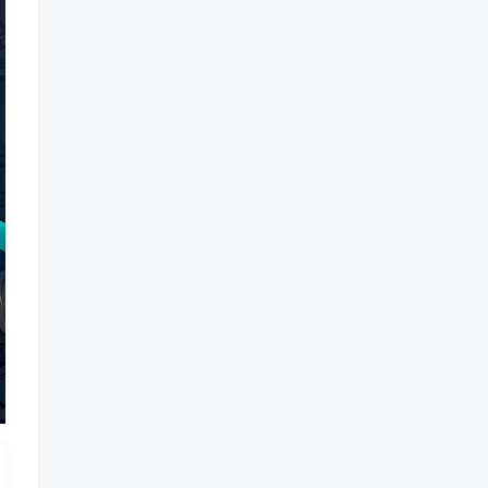
魔法
魔族
魔幻