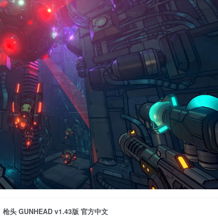
枪头 GUNHEAD v1.43版 官方中文