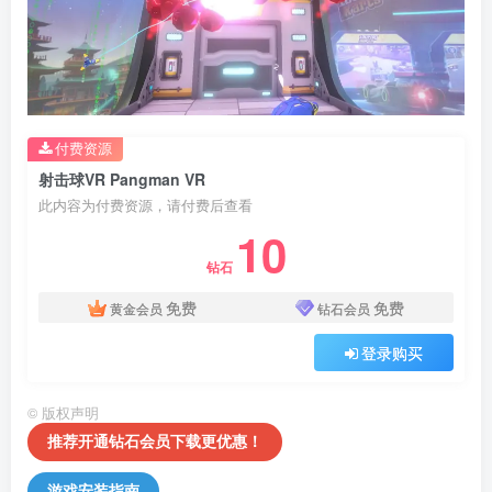
付费资源
射击球VR Pangman VR
此内容为付费资源，请付费后查看
10
钻石
免费
免费
黄金会员
钻石会员
登录购买
©
版权声明
推荐开通钻石会员下载更优惠！
游戏安装指南