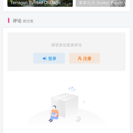
Terragon Symbol Of Magic 魔法的象征
拳拳出击 Sucker Punch VR
评论
抢沙发
请登录后发表评论
登录
注册