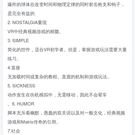
爆炸的球体在改变时间和物理定律的同时射击枪支和钩子，
是完全有益的
2. NOSTALGIA重现
VR中经典视频游戏的精髓。
3. SIMPLE
简化的控件，适合VR初学者。但是，掌握游戏玩法需要大量
练习。
4.直接
无加载时间或复杂的教程。直观的机制和游戏玩法。
5. SICKNESS
动作发生在街机模拟中，无需移动，因此不会晕车
。6. HUMOR
脚本充斥着幽默，愚蠢的双关语以及对一般文化，经典视频
游戏和Matrix传奇的引用。
7.社会