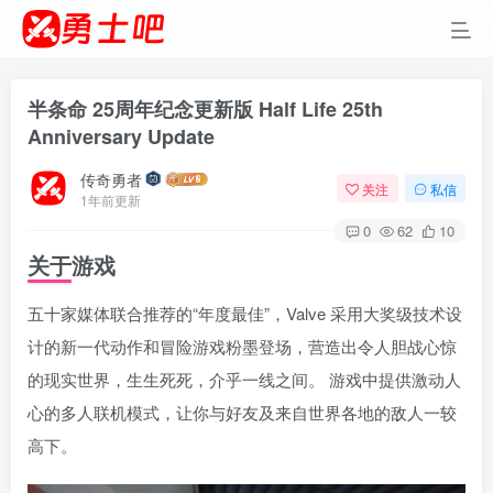
半条命 25周年纪念更新版 Half Life 25th
Anniversary Update
传奇勇者
关注
私信
1年前更新
0
62
10
关于游戏
五十家媒体联合推荐的“年度最佳”，Valve 采用大奖级技术设
计的新一代动作和冒险游戏粉墨登场，营造出令人胆战心惊
的现实世界，生生死死，介乎一线之间。 游戏中提供激动人
心的多人联机模式，让你与好友及来自世界各地的敌人一较
高下。