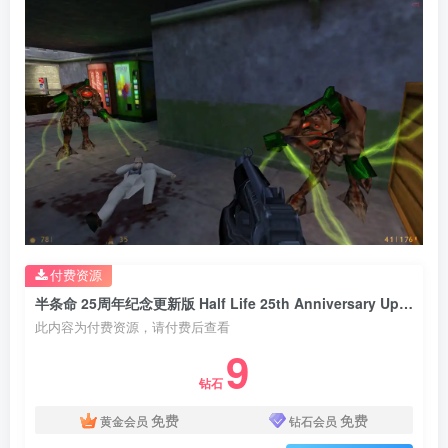
付费资源
半条命 25周年纪念更新版 Half Life 25th Anniversary Update
此内容为付费资源，请付费后查看
9
钻石
免费
免费
黄金会员
钻石会员