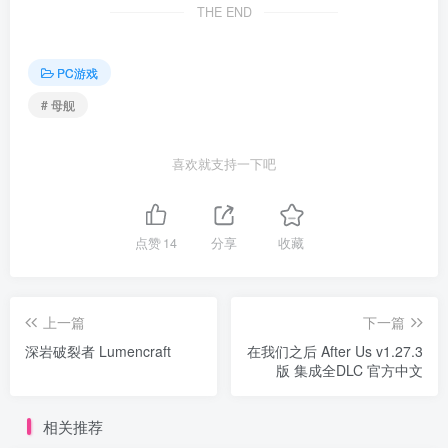
THE END
PC游戏
# 母舰
喜欢就支持一下吧
点赞
14
分享
收藏
上一篇
下一篇
深岩破裂者 Lumencraft
在我们之后 After Us v1.27.3
版 集成全DLC 官方中文
相关推荐