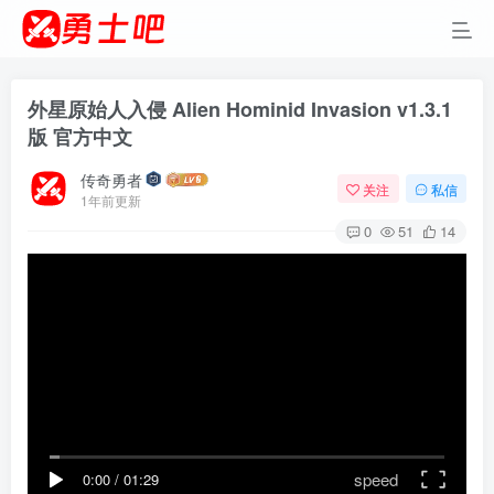
外星原始人入侵 Alien Hominid Invasion v1.3.1
版 官方中文
传奇勇者
关注
私信
1年前更新
0
51
14
speed
0:00
/
01:29