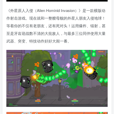
《外星原人入侵（Alien Hominid Invasion）》是一款横版动
作射击游戏。现在就和一整艘母舰的外星人朋友入侵地球！
等着你的不仅有老朋友，还有死对头！运用爆炸、镭射，甚
至是牙齿迎战数不清的大批敌人，与最多三位同伴使用大量
武器、突变、特技动作好好大闹一番。