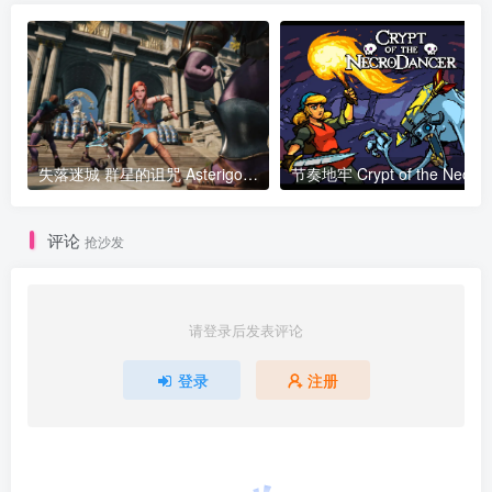
失落迷城 群星的诅咒 Asterigos Curse of the Stars v01.09.0000版 集成全DLC 官方中文
评论
抢沙发
请登录后发表评论
登录
注册