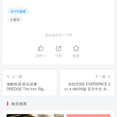
PC游戏
# 赛车
喜欢就支持一下吧
点赞
11
分享
收藏
上一篇
下一篇
渔帆暗涌 铁岛深渊
永恒空间2 EVERSPACE 2
DREDGE The Iron Rig
v1.4.48035版 官方中文 永恒
v1.5.3a版 集成全DLC 官方
空间1 EVERSPACE
中文
v1.3.5.36556
相关推荐