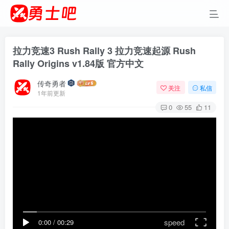
拉力竞速3 Rush Rally 3 拉力竞速起源 Rush
Rally Origins v1.84版 官方中文
传奇勇者
关注
私信
1年前更新
0
55
11
speed
0:00
/
00:29