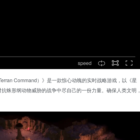
speed
rs: Terran Command）》是一款惊心动魄的实时战略游戏，以《星
对抗蛛形纲动物威胁的战争中尽自己的一份力量。确保人类文明