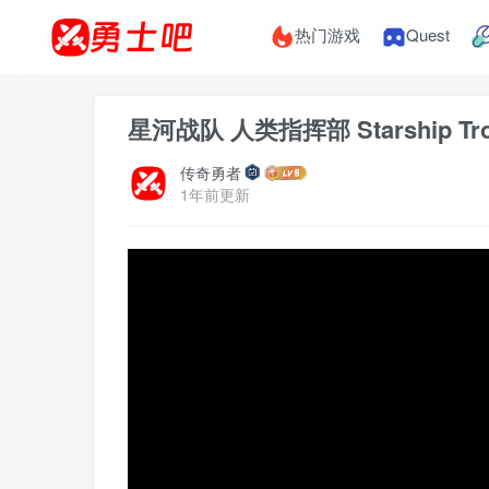
热门游戏
Quest
星河战队 人类指挥部 Starship Troo
传奇勇者
1年前更新