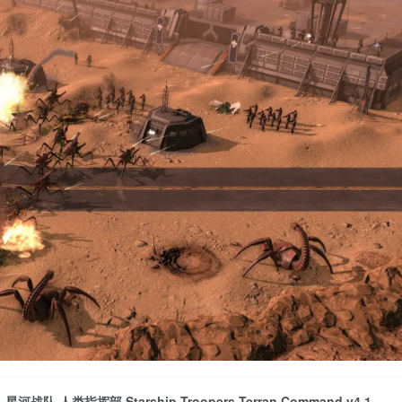
星河战队 人类指挥部 Starship Troopers Terran Command v4.1.0版 官方中文