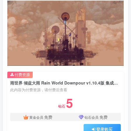
付费资源
雨世界 倾盆大雨 Rain World Downpour v1.10.4版 集成全DLC 官方中文
此内容为付费资源，请付费后查看
5
钻石
免费
免费
黄金会员
钻石会员
登录购买