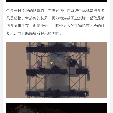
你是一只流浪的蛞蝓猫，在破碎的生态系统中你既是捕食者
又是猎物。拿起你的长矛，勇敢地穿越工业废墟，猎取足够
的食物来生存，但要小心——其他更大的生物也有同样的计
划……而且蛞蝓猫看起来很美味。