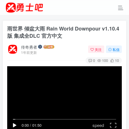
雨世界 倾盆大雨 Rain World Downpour v1.10.4
版 集成全DLC 官方中文
传奇勇者
关注
私信
1年前更新
0
100
10
speed
0:00
/
01:50