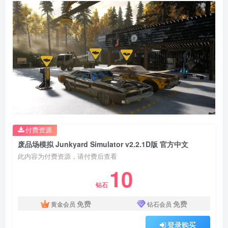
付费资源
废品场模拟 Junkyard Simulator v2.2.1D版 官方中文
此内容为付费资源，请付费后查看
10
钻石
免费
免费
黄金会员
钻石会员
登录购买