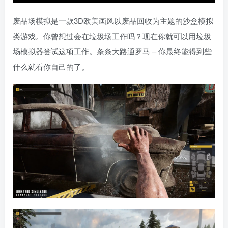
废品场模拟是一款3D欧美画风以废品回收为主题的沙盒模拟
类游戏。你曾想过会在垃圾场工作吗？现在你就可以用垃圾
场模拟器尝试这项工作。条条大路通罗马 – 你最终能得到些
什么就看你自己的了。