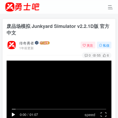
废品场模拟 Junkyard Simulator v2.2.1D版 官方
中文
传奇勇者
关注
私信
1年前更新
0
55
6
speed
0:00
/
01:07