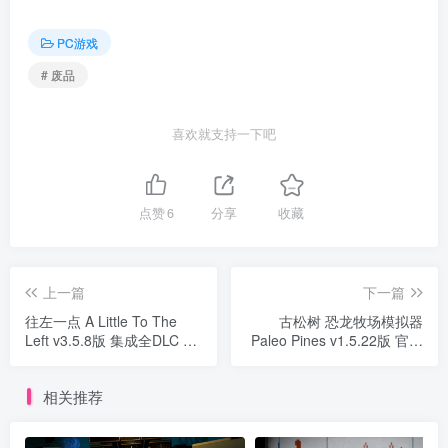
PC游戏
# 废品
喜欢就支持一下吧
点赞
6
分享
收藏
上一篇
下一篇
往左一点 A Little To The
古松树 恐龙牧场模拟器
Left v3.5.8版 集成全DLC 官
Paleo Pines v1.5.22版 官方
方中文
中文
相关推荐