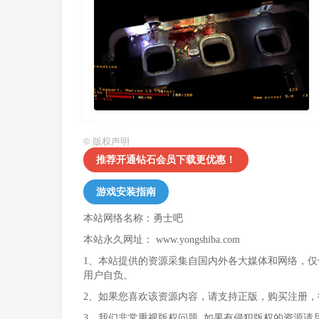
©
版权声明
推荐开通钻石会员下载更优惠！
游戏安装指南
本站网络名称：勇士吧
本站永久网址：
www.yongshiba.com
1、本站提供的资源采集自国内外各大媒体和网络，
用户自负。
2、如果您喜欢该资源内容，请支持正版，购买注册
3、我们非常重视版权问题, 如果有侵犯版权的资源请