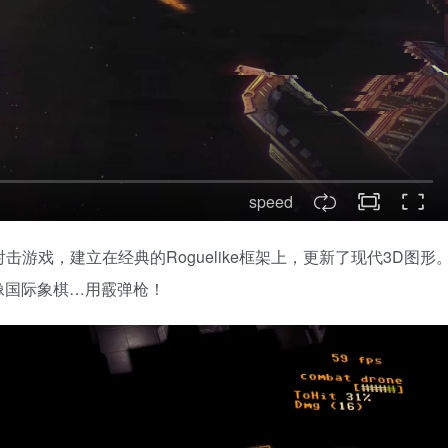
speed
合制射击游戏，建立在经典的Roguelike框架上，更新了现代3D图形
像国际象棋…用霰弹枪！