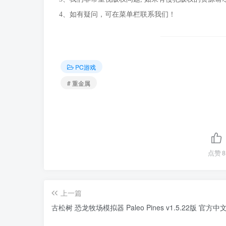
4、如有疑问，可在菜单栏联系我们！
PC游戏
# 重金属
点赞
8
上一篇
古松树 恐龙牧场模拟器 Paleo Pines v1.5.22版 官方中