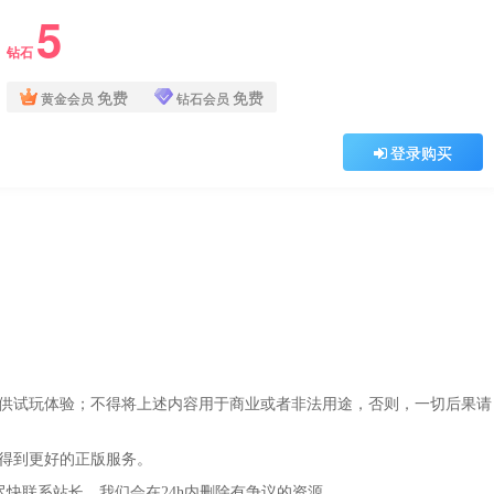
5
钻石
免费
免费
黄金会员
钻石会员
登录购买
仅供试玩体验；不得将上述内容用于商业或者非法用途，否则，一切后果请
，得到更好的正版服务。
尽快联系站长，我们会在24h内删除有争议的资源。