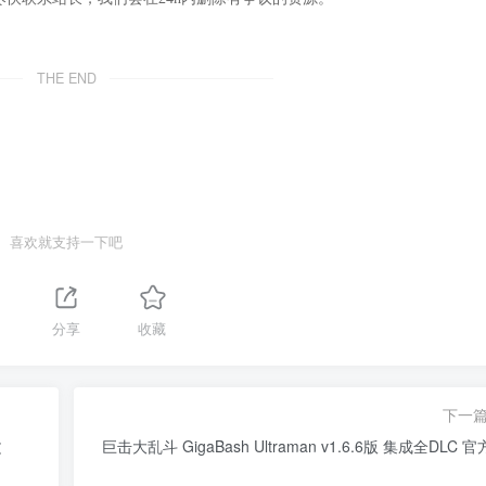
THE END
喜欢就支持一下吧
分享
收藏
下一
文
巨击大乱斗 GigaBash Ultraman v1.6.6版 集成全DLC 