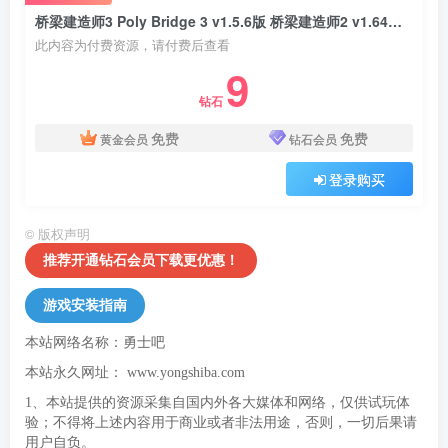
桥梁建造师3 Poly Bridge 3 v1.5.6版 桥梁建造师2 v1.64版 桥梁建造师1 v1.1.0版 官方中文
此内容为付费资源，请付费后查看
9
钻石
免费
免费
黄金会员
钻石会员
登录购买
©
版权声明
推荐开通钻石会员下载更优惠！
游戏安装指南
本站网络名称：勇士吧
本站永久网址：
www.yongshiba.com
1、本站提供的资源采集自国内外各大媒体和网络，仅供试玩体
验；不得将上述内容用于商业或者非法用途，否则，一切后果请
用户自负。