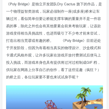
《Poly Bridge》是独立开发团队Dry Cactus 旗下的作品，是
一个物理益智类游戏，玩家必须制作一座(或多座)桥来让车
辆过河，看似简单但要让桥能支撑车辆的重量并不是一件容
易的事，除此之外也会有其他要素会前来考验玩家，让该款
游戏变得相当具挑战性，也进而吸引了不少奇才前来尝试，
打造出相当荒谬或有趣的桥。 《Poly Bridge》目前还处
于开发阶段，但因为有着相当真实的物理设计、沙盒模式和
卡通式风格外观，让许多玩家在游戏开放付费测试后便马上
投入挑战，而游戏本身也具有提供将过河过程制成GIF 档，
供玩家在网路上分享自己的创作，看了这些逗趣（疯狂？）
的桥之后，各位玩家要不要也来试试身手呢？