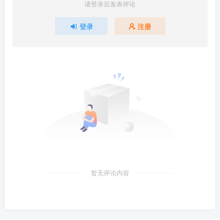
请登录后发表评论
登录
注册
暂无评论内容