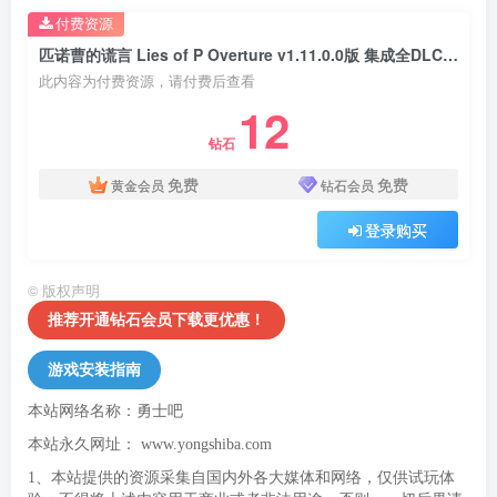
付费资源
匹诺曹的谎言 Lies of P Overture v1.11.0.0版 集成全DLC 官方中文
此内容为付费资源，请付费后查看
12
钻石
免费
免费
黄金会员
钻石会员
登录购买
©
版权声明
推荐开通钻石会员下载更优惠！
游戏安装指南
本站网络名称：勇士吧
本站永久网址：
www.yongshiba.com
1、本站提供的资源采集自国内外各大媒体和网络，仅供试玩体