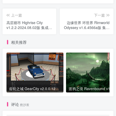
上一篇
下一篇
高层都市 Highrise City
边缘世界 环世界 Rimworld
v1.2.2-2024.08.02版 集成全
Odyssey v1.6.4566a版 集成
DLC 官方中文
全DLC 官方中文
相关推荐
齿轮之城 GearCity v2.0.0.12版 官方中文
评论
抢沙发