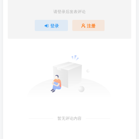
请登录后发表评论
登录
注册
暂无评论内容