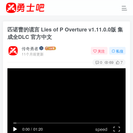
匹诺曹的谎言 Lies of P Overture v1.11.0.0版 集
成全DLC 官方中文
传奇勇者
关注
私信
11个月前更新
0
69
7
speed
0:00
/
01:20