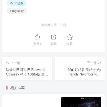
PC游戏
# roguelike
喜欢就支持一下吧
点赞
6
分享
收藏
上一篇
下一篇
边缘世界 环世界 Rimworld
我的好邻居 美邻街 My
Odyssey v1.6.4566a版 集成
Friendly Neighborhood
全DLC 官方中文
v1.1.4版 官方中文
相关推荐