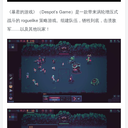
《暴君的游戏》（Despot’s Game）是一款带来涡轮增压式
战斗的 roguelike 策略游戏。组建队伍，牺牲到底，击溃敌
军……以及其他玩家！