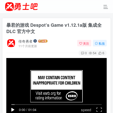
暴君的游戏 Despot’s Game v1.12.1a版 集成全
DLC 官方中文
传奇勇者
关注
私信
11个月前更新
0
54
6
speed
0:00
/
01:04