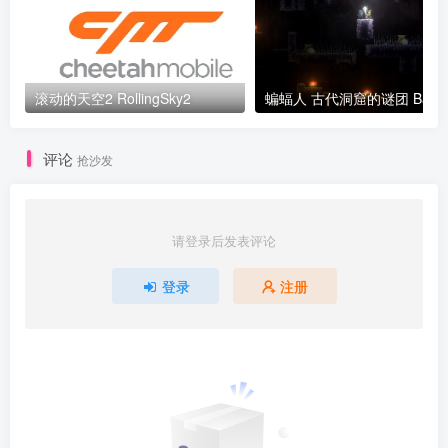
滚动的天空2 RollingSky2
评论
抢沙发
请登录后发表评论
登录
注册