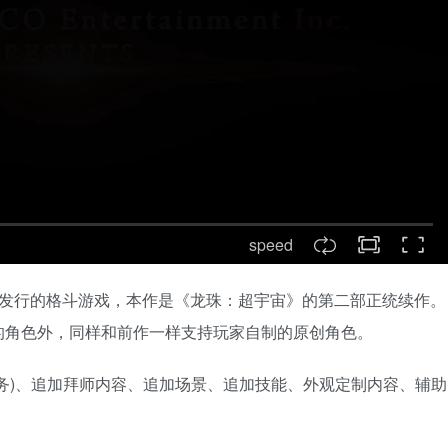
speed
并发行的格斗游戏，本作是《龙珠：超宇宙》的第二部正统续作。
的角色外，同样和前作一样支持玩家自制的原创角色。
务)、追加拜师内容、追加场景、追加技能、外观定制内容、辅助