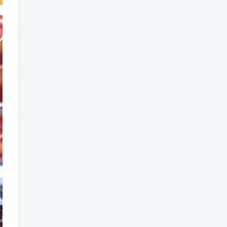
魔法
魔族
魔幻