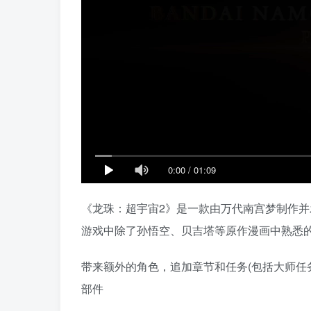
0:00
/
01:09
《龙珠：超宇宙2》是一款由万代南宫梦制作
游戏中除了孙悟空、贝吉塔等原作漫画中熟悉
带来额外的角色，追加章节和任务(包括大师任
部件