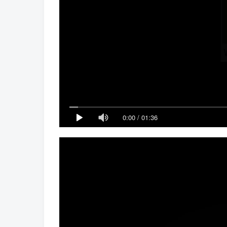
0:00
/
01:36